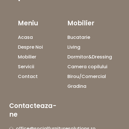
Meniu
Mobilier
Acasa
Bucatarie
Despre Noi
Living
Mobilier
Dormitor&Dressing
Servicii
Camera copilului
Contact
Birou/Comercial
Gradina
Contacteaza-
ne
office@socialfurnituresolutions.ro