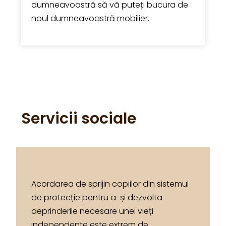
dumneavoastră să vă puteți bucura de
noul dumneavoastră mobilier.
Servicii sociale
Acordarea de sprijin copiilor din sistemul
de protecție pentru a-și dezvolta
deprinderile necesare unei vieți
independente este extrem de