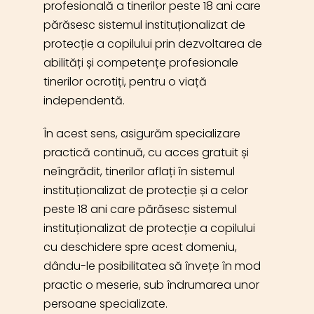
profesională a tinerilor peste 18 ani care
părăsesc sistemul instituționalizat de
protecție a copilului prin dezvoltarea de
abilități și competențe profesionale
tinerilor ocrotiți, pentru o viață
independentă.
În acest sens, asigurăm specializare
practică continuă, cu acces gratuit și
neîngrădit, tinerilor aflați în sistemul
instituționalizat de protecție și a celor
peste 18 ani care părăsesc sistemul
instituționalizat de protecție a copilului
cu deschidere spre acest domeniu,
dându-le posibilitatea să învețe în mod
practic o meserie, sub îndrumarea unor
persoane specializate.