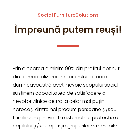
Social FurnitureSolutions
Împreună putem reuși!
Prin alocarea a minim 90% din profitul obținut
din comercializarea mobilierului de care
dumneavoastră aveți nevoie scopului social
susținem capacitatea de satisfacere a
nevoilor zilnice de trai a celor mai puțin
norocoși dintre noi precum persoane și/sau
familii care provin din sistemul de protecție a
copilului și/sau aparțin grupurilor vulnerabile.