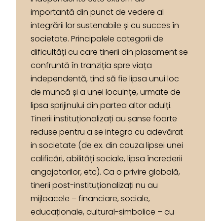
importantă din punct de vedere al
integrării lor sustenabile și cu succes în
societate. Principalele categorii de
dificultăți cu care tinerii din plasament se
confruntă în tranziția spre viața
independentă, tind să fie lipsa unui loc
de muncă și a unei locuințe, urmate de
lipsa sprijinului din partea altor adulți.
Tinerii instituționalizați au șanse foarte
reduse pentru a se integra cu adevărat
in societate (de ex. din cauza lipsei unei
calificări, abilități sociale, lipsa încrederii
angajatorilor, etc). Ca o privire globală,
tinerii post-instituționalizați nu au
mijloacele – financiare, sociale,
educaționale, cultural-simbolice – cu