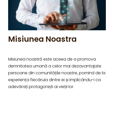
Misiunea Noastra
Misiunea noastră este aceea de a promova
demnitatea umană a celor mai dezavantajate
persoane din comunitățile noastre, pornind de la
experiența fiecăruia dintre ei și implicându-i ca
adevărați protagoniști ai vieții lor.