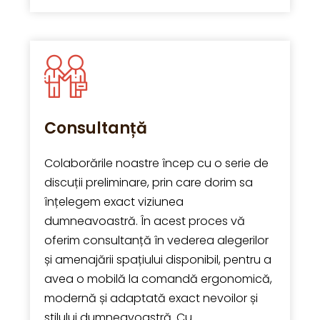
Consultanță
Colaborările noastre încep cu o serie de
discuții preliminare, prin care dorim sa
înțelegem exact viziunea
dumneavoastră. În acest proces vă
oferim consultanță în vederea alegerilor
și amenajării spațiului disponibil, pentru a
avea o mobilă la comandă ergonomică,
modernă și adaptată exact nevoilor și
stilului dumneavoastră. Cu